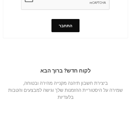
התחבר
לקוח חדש? ברוך הבא
ביצירת חשבון תיהנה מקנייה מהירה ובטוחה,
שמירה על היסטוריית ההזמנות שלך וגישה למבצעים והטבות
בלעדיות