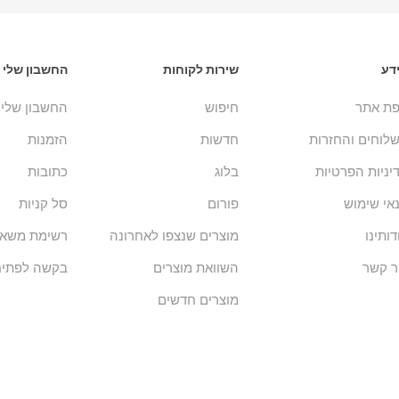
דע
שירות לקוחות
החשבון שלי
ת אתר
חיפוש
החשבון שלי
לוחים והחזרות
חדשות
הזמנות
יניות הפרטיות
בלוג
כתובות
אי שימוש
פורום
סל קניות
דותינו
מוצרים שנצפו לאחרונה
רשימת משאל
ר קשר
השוואת מוצרים
בקשה לפתיח
מוצרים חדשים