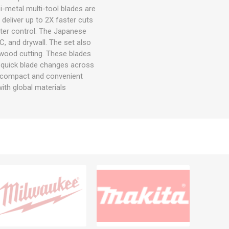
i-metal multi-tool blades are
deliver up to 2X faster cuts
er control. The Japanese
C, and drywall. The set also
 wood cutting. These blades
r quick blade changes across
or compact and convenient
th global materials.