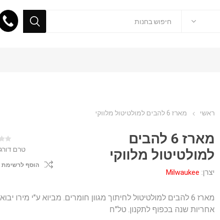
ראשי
מארז 6 להבים למולטיטול מלווקי
מארז 6 להבים
טרם דורג
למולטיטול מלווקי
הוסף לרשימת 
יצרן:
Milwaukee
מארז 6 להבים למולטיטול לחיתוך מגוון חומרים. מביוא ע"י מירו יבוא 
אחריות שנה בכפוף לתקנון. טל"ח