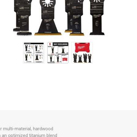
r multi-material, hardwood
 an optimized titanium blend