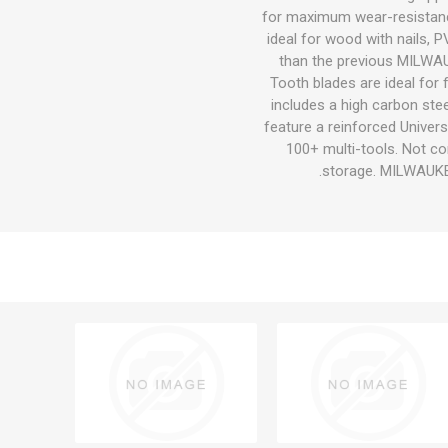
for maximum wear-resistance 
ideal for wood with nails, 
than the previous MILWA
Tooth blades are ideal for 
includes a high carbon ste
feature a reinforced Univer
100+ multi-tools. Not co
storage. MILWAUKEE