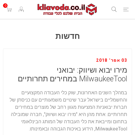
0
חדשות
03 אפר׳ 2018
מירו יבוא ושיווק: יבואני
MilwaukeeTool במחירים תחרותיים
במהלך השנים האחרונות, שוק כלי העבודה המקצועיים
והחשמליים בישראל עבר שינויים משמעותיים עם כניסתן של
חברות יבואניות המציעות מגוון רחב של מוצרים במחירים
תחרותיים. אחת מהן היא "מירו יבוא ושיווק", חברה שמובילה
בתחום ומייבאת את כלי העבודה של המותג הבינלאומי
MilwaukeeTool, הידוע באיכות הגבוהה ובאמינותו.