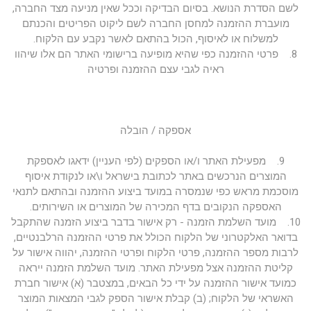
לשם הסדרת הנושא. בסיום הבדיקה וככל שאין מניעה מצד החברה,
מועברת ההזמנה למחסן החברה לשם ליקוט הפריטים והכנתם
למשלוח או לאיסוף, הכול בהתאם לאשר נקבע עם הלקוח.
8. פרטי ההזמנה כפי שהיא מופיעה ברישומי האתר הם אלו שיהוו
ראיה לגבי עצם ההזמנה ופרטיה
אספקה / הובלה
9. מפעילת האתר ו/או הספקים (לפי העניין) ידאגו לאספקת
המוצרים הנרכשים באתר לכתובת בישראל ו\או לנקודת איסוף
מוסכמת מראש כפי שנמסרה במועד ביצוע ההזמנה ובהתאם לתנאי
האספקה הנקובים בדף המכירה של המוצרים או השירותים.
10. מועד השלמת הזמנה - רק אישור בדבר ביצוע הזמנה שהתקבל
בדואר האלקטרוני של הלקוח הכולל את פרטי ההזמנה הרלבנטיים,
לרבות מספר ההזמנה, פרטי הלקוח ופרטי ההזמנה, יהווה אישור על
קליטת ההזמנה אצל מפעילת האתר. מועד השלמת הזמנה ייראה
כמועד אישור ההזמנה על ידי כל הבאים, במצטבר (א) אישור חברת
האשראי של הלקוח; (ב) קבלת אישור הספק לגבי המצאות המוצר