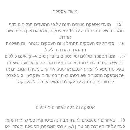
מועדי אספקה
15. מועדי אספקת מוצרים הינם על פי המועדים הנקובים בדף
המכירה של המוצר והוא עד 10 ימי עסקים, אלא אם צוין במפורשות
אחרת.
16. ספירת ימי העסקים תתחיל מיום העסקים שאחרי יום השלמת
ההזמנה כהגדרתו לעיל.
17. זמני אספקה כוללים ימי עסקים בלבד (ימים א-ה) ואינם כוללים
ימי שישי, שבת, ערבי חג וימי חג. במידה וגורמים או אירועים שאינם
בשליטת מפעילי האתר יעכבו או ימנעו את קיום מכירת המוצרים או
את אספקת המוצרים שפורסמו באתר במועדים שנקבעו, יוצע לצרכן
לבחור בין המתנה עד לקבלת המוצר או ביטול העסקה .
אספקה והובלה לאזורים מוגבלים
18. באזורים המוגבלים לגישה מבחינה ביטחונית כפי שיוגדרו מעת
לעת על ידי מערכת הביטחון ו/או גורמי האכיפה, מפעילת האתר ו/או