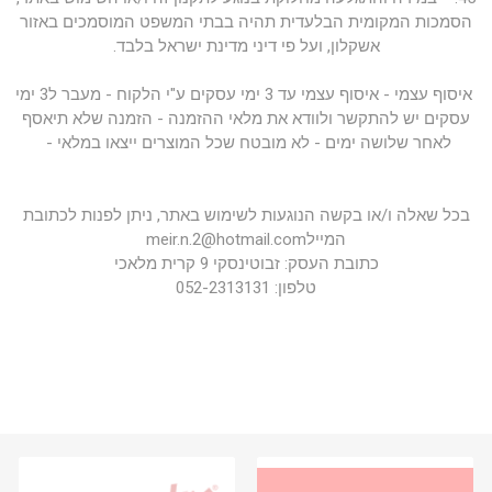
הסמכות המקומית הבלעדית תהיה בבתי המשפט המוסמכים באזור
אשקלון, ועל פי דיני מדינת ישראל בלבד.
איסוף עצמי - איסוף עצמי עד 3 ימי עסקים ע"י הלקוח - מעבר ל3 ימי
עסקים יש להתקשר ולוודא את מלאי ההזמנה - הזמנה שלא תיאסף
לאחר שלושה ימים - לא מובטח שכל המוצרים ייצאו במלאי -
בכל שאלה ו/או בקשה הנוגעות לשימוש באתר, ניתן לפנות לכתובת
המיילmeir.n.2@hotmail.com
כתובת העסק: זבוטינסקי 9 קרית מלאכי
טלפון: 052-2313131