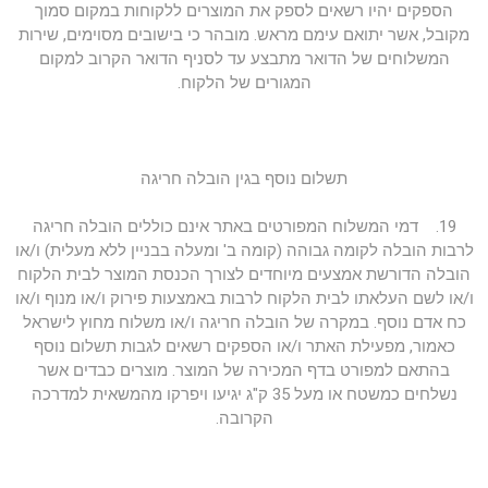
הספקים יהיו רשאים לספק את המוצרים ללקוחות במקום סמוך
מקובל, אשר יתואם עימם מראש. מובהר כי בישובים מסוימים, שירות
המשלוחים של הדואר מתבצע עד לסניף הדואר הקרוב למקום
המגורים של הלקוח.
תשלום נוסף בגין הובלה חריגה
19. דמי המשלוח המפורטים באתר אינם כוללים הובלה חריגה
לרבות הובלה לקומה גבוהה (קומה ב' ומעלה בבניין ללא מעלית) ו/או
הובלה הדורשת אמצעים מיוחדים לצורך הכנסת המוצר לבית הלקוח
ו/או לשם העלאתו לבית הלקוח לרבות באמצעות פירוק ו/או מנוף ו/או
כח אדם נוסף. במקרה של הובלה חריגה ו/או משלוח מחוץ לישראל
כאמור, מפעילת האתר ו/או הספקים רשאים לגבות תשלום נוסף
בהתאם למפורט בדף המכירה של המוצר. מוצרים כבדים אשר
נשלחים כמשטח או מעל 35 ק"ג יגיעו ויפרקו מהמשאית למדרכה
הקרובה.