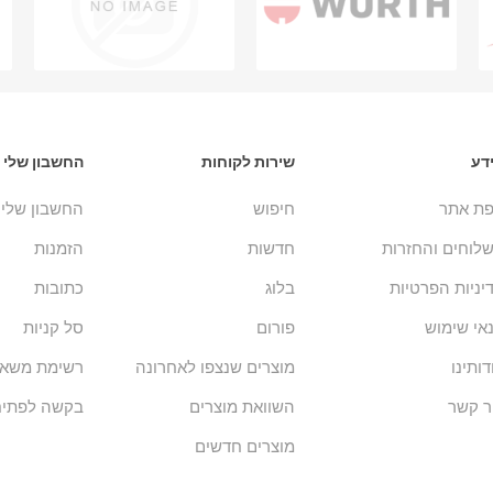
דע
שירות לקוחות
החשבון שלי
ת אתר
חיפוש
החשבון שלי
לוחים והחזרות
חדשות
הזמנות
יניות הפרטיות
בלוג
כתובות
אי שימוש
פורום
סל קניות
דותינו
מוצרים שנצפו לאחרונה
רשימת משאל
ר קשר
השוואת מוצרים
בקשה לפתיח
מוצרים חדשים