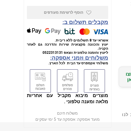
הוסף לרשימת מעודפים
מקבלים תשלום ב:
אשראי עד 8 תשלומים ללא ריבית.
יעוץ והכוונה מקצועית שירות והדרכה גם לאחר
הקניה.
ליעוץ והזמנה טלפונית
ווצאפ
0522313131
משלוחים וזמני אספקה:
משלוחי אקספרס עד הבית לכל הארץ.
צו
ן
מוצרים מיבוא מקביל עם אחריות
מלאה ומענה טלפוני .
משלוח חינם
לנו
מועד אספקה:
אספקה עד 5 ימי עסקים