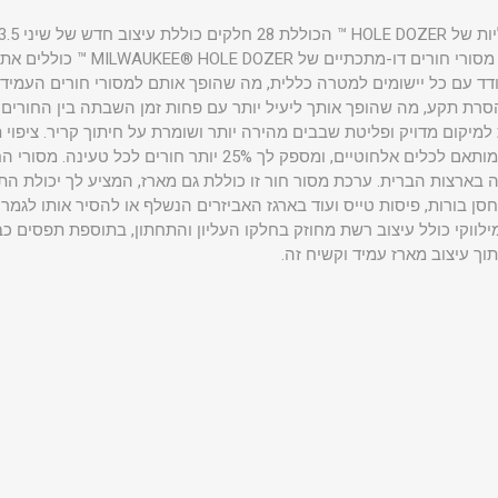
הארוכים ביותר ביישומי מתכת. מסורי חו
סרת תקע, מה שהופך אותך ליעיל יותר עם פחות זמן השבתה בין החורים
מאפשר חיתוך מהיר יותר והוא מותאם לכלים אלחוטיים, ומספק לך 25% יו
צרים בגאווה בארצות הברית. ערכת מסור חור זו כוללת גם מארז, המציע לך יכול
ן בורות, פיסות טייס ועוד בארגז האביזרים הנשלף או להסיר אותו לגמרי 
מילווקי כולל עיצוב רשת מחוזק בחלקו העליון והתחתון, בתוספת תפסים 
ך עיצוב מארז עמיד וקשיח זה.