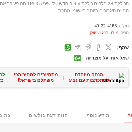
הכוללת 28 חלקים כוללת עיצוב חדש של שיני 3.5 TPI המציע לך את
החיים הארוכים ביותר ביישומי מתכת.
מק"ט:
49-22-4185
ספק:
מירו יבוא ושיווק
שתף :
שאל אותי על מוצר זה
הנחה מיוחדת
מתחייבים למחיר הכי
לח
|
|
להתכתבות עם נציג
משתלם בישראל!
כא
ר
מידע נוסף
חוות דעת גולשים
כתוב 