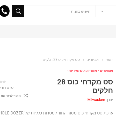
ראשי
אביזרים
סט מקדחי כוס 28 חלקים
מצטערים - מוצר זה אינו זמין יותר
סט מקדחי כוס 28
טרם דורג
חלקים
הוסף לרשימת 
יצרן:
Milwaukee