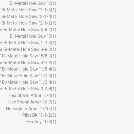
(1)2" Bi-Metal Hole Saw
(1)2-1/8" Bi-Metal Hole Saw
(1)2-1/4" Bi-Metal Hole Saw
(1)2-1/2" Bi-Metal Hole Saw
(1)2 5-8 in Hole Dozer Bi-Metal Hole Saw
(1)3" Bi-Metal Hole Saw
(1)3 1-4 in Hole Dozer Bi-Metal Hole Saw
(1)3 3-8 in Hole Dozer Bi-Metal Hole Saw
(1)3 5/8" Hole Dozer™ Bi-Metal Hole Saw
(1)3 3-4 in Hole Dozer Bi-Metal Hole Saw
(1)4 1/8" Hole Dozer™ Bi-Metal Hole Saw
(1)4 1/4" Hole Dozer™ Bi-Metal Hole Saw
(1)4 1/2" in Hole Dozer™ Bi-Metal Hole Saw
(1)4 3-4 in Hole Dozer Bi-Metal Hole Saw
(1)3/8" Hex Shank Arbor
(1)7 16 Hex Shank Arbor
(1)7/16" No wobble Arbor
(3)3-1/2" Pilot Bit
(1)1/8" Hex Key