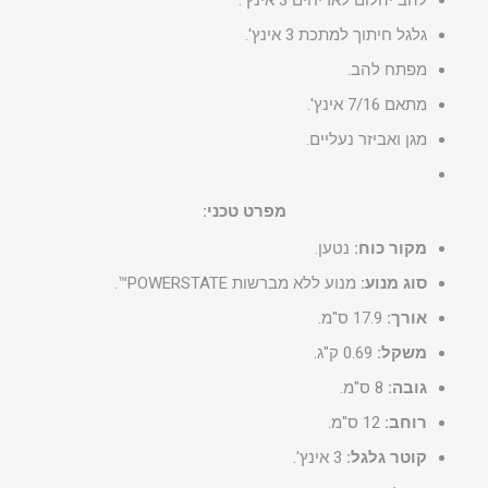
גלגל חיתוך למתכת 3 אינץ'.
מפתח להב.
מתאם 7/16 אינץ'.
מגן ואביזר נעליים.
מפרט טכני:
מקור כוח:
נטען.
סוג מנוע:
מנוע ללא מברשות POWERSTATE™.
אורך:
17.9 ס"מ.
משקל:
0.69 ק"ג.
גובה:
8 ס"מ.
רוחב:
12 ס"מ.
קוטר גלגל:
3 אינץ'.