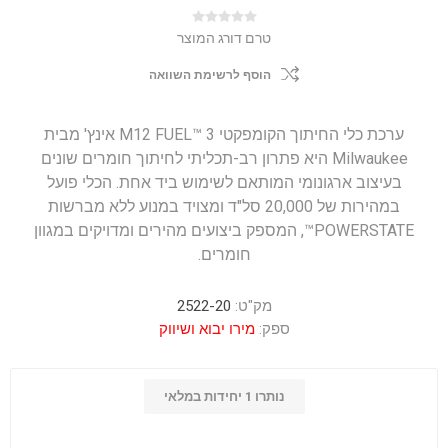
טרם דורג המוצר
הוסף לרשימת השוואה
ערכת כלי החיתוך הקומפקטי M12 FUEL™ 3 אינץ' מבית
Milwaukee היא פתרון רב-תכליתי לחיתוך חומרים שונים
בעיצוב ארגונומי המותאם לשימוש ביד אחת. הכלי פועל
במהירות של 20,000 סל"ד ומצויד במנוע ללא מברשות
POWERSTATE™, המספק ביצועים מהירים ומדויקים במגוון
חומרים.
מק"ט:
2522-20
ספק:
מירו יבוא ושיווק
נותרו 1 יחידות במלאי