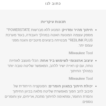
כתוב לנו
תכונות עיקריות:
חיתוך מהיר ומדויק:
המנוע ללא מברשות POWERSTATE™
מספק עוצמה המונעת האטה במהלך העבודה, בעוד מערכת
REDLINK PLUS™ מבטיחה ביצועים מיטביים והגנה מפני
עומס יתר.
Milwaukee Tool
עיצוב ארגונומי לשימוש ביד אחת:
הכלי מעוצב לאחיזה
נוחה, עם קו ראייה ישיר ללהב, המאפשר שליטה טובה יותר
במהלך החיתוך.
Milwaukee Tool
יכולת חיתוך במגוון חומרים:
הפונקציה הייחודית של
סיבוב להב הפוך מאפשרת שליטה מלאה בכיוון החיתוך
והסרת החומר, ומתאימה לחיתוך מתכת, אריחים, עץ וחומרים
נוספים.