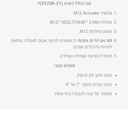
מה כולל הקיט (2572B-21)?
מכשיר M12 Airsnake.
סוללת M12™ REDLITHIUM™ 2.0Ah.
מטען סוללות M12.
סט אביזרים מקיף:
3 אטמים לניקוז, אטם לאסלה, מתאם
לזוויות וחיבורים שונים.
מזוודת נשיאה קשיחה ועמידה.
מפרט טכני:
טווח לחץ: 0-35 PSI.
קוטר צנרת נתמך: "1 עד "4.
משקל: קל ונוח לעבודה ביד אחת.