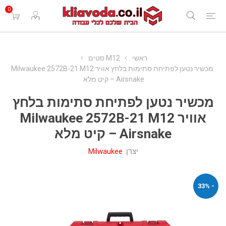
0
ראשי
M12 סטים
מכשיר נטען לפתיחת סתימות בלחץ אוויר Milwaukee 2572B-21 M12
Airsnake – קיט מלא
מכשיר נטען לפתיחת סתימות בלחץ
אוויר Milwaukee 2572B-21 M12
Airsnake – קיט מלא
יצרן:
Milwaukee
- 33%