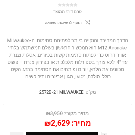
טרם דורג המוצר
הוסף לרשימת השוואה
הדרך המהירה והנקייה ביותר לפתיחת סתימות. ה-Milwaukee
M12 Airsnake הוא המכשיר הראשון בעולם המשתמש בלחץ
אוויר דחוס כדי לפתוח סתימות קשות בכיורים, אסלות וצנרת
עד "4. ללא צורך בספירלות מלכלכות או בפירוק צנרת – פשוט
מכוונים את הלחץ, יורים ופותחים את הסתימה ברגע. הקיט
כולל: סוללה, מטען, מגוון אביזרים ותיק קשיח.
מק"ט:
2572B-21 MILWAUKEE
מחיר מקורי:
₪3,950
מחיר:
₪2,629