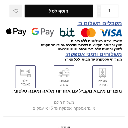
i
הוסף לסל
h
מקבלים תשלום ב:
אשראי עד 8 תשלומים ללא ריבית.
יעוץ והכוונה מקצועית שירות והדרכה גם לאחר הקניה.
ליעוץ והזמנה טלפונית
ווצאפ
0522313131
משלוחים וזמני אספקה:
משלוחי אקספרס עד הבית לכל הארץ.
מוצרים מיבוא מקביל עם אחריות מלאה ומענה טלפוני .
משלוח חינם
מועד אספקה:
אספקה עד 5 ימי עסקים
שתף :