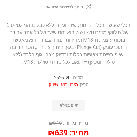
הוסף לרשימת השוואה
הכלי שעושה הכל – חיתוך, שיוף וגירוד ללא כבלים. המולטי-טול
של מילווקי מדגם 2626-20 הוא "המושיע" של כל אתר עבודה.
בזכות עוצמת ה-M18 ומהירות תנודה גבוהה, הוא מאפשר
חיתוכי עומק (Plunge Cut) בעץ, חיתוך צינורות, הסרת רובה
ושיוף בפינות צפופות בקלות ובדיוק מרבי. גוף בלבד (ללא
סוללה ומטען) – תואם לכל סדרת סוללות M18.
מק"ט:
2626-20
ספק:
מירו יבוא ושיווק
קיים במלאי
מחיר מקורי:
₪949
מחיר:
₪639