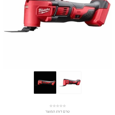
טרם דורג המוצר