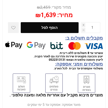
מחיר מקורי:
₪2,459
מחיר:
₪1,639
i
הוסף לסל
h
מקבלים תשלום ב:
אשראי עד 8 תשלומים ללא ריבית.
יעוץ והכוונה מקצועית שירות והדרכה גם לאחר הקניה.
ליעוץ והזמנה טלפונית
ווצאפ
0522313131
משלוחים וזמני אספקה:
משלוחי אקספרס עד הבית לכל הארץ.
מוצרים מיבוא מקביל עם אחריות מלאה ומענה טלפוני .
מועד אספקה:
אספקה עד 5 ימי עסקים