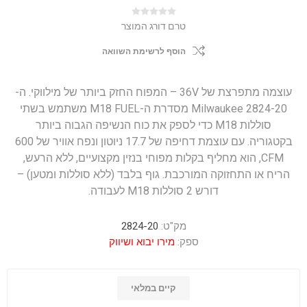
טרם דורג המוצר
הוסף לרשימת השוואה
עוצמה מתפרצת של 36V – המפוח החזק ביותר של מילווקי. ה-
Milwaukee 2824-20 מסדרת ה-M18 FUEL משתמש בשתי
סוללות M18 כדי לספק את כוח הנשיפה הגבוה ביותר
בקטגוריה. עם עוצמת דחיפה של 17.7 ניוטון ונפח אוויר של 600
CFM, הוא מחליף בקלות מפוחי בנזין מקצועיים, ללא הרעש,
הריח או התחזוקה המורכבת. גוף בלבד (ללא סוללות ומטען) –
דורש 2 סוללות M18 לעבודה.
מק"ט:
2824-20
ספק:
מירו יבוא ושיווק
קיים במלאי