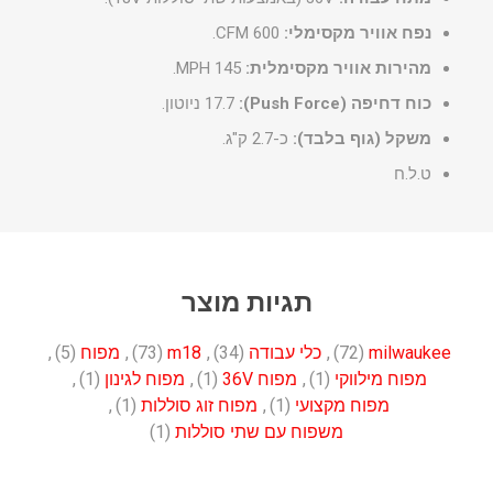
נפח אוויר מקסימלי:
600 CFM.
מהירות אוויר מקסימלית:
145 MPH.
כוח דחיפה (Push Force):
17.7 ניוטון.
משקל (גוף בלבד):
כ-2.7 ק"ג.
ט.ל.ח
תגיות מוצר
milwaukee
(72)
,
כלי עבודה
(34)
,
m18
(73)
,
מפוח
(5)
,
מפוח מילווקי
(1)
,
מפוח 36V
(1)
,
מפוח לגינון
(1)
,
מפוח מקצועי
(1)
,
מפוח זוג סוללות
(1)
,
משפוח עם שתי סוללות
(1)