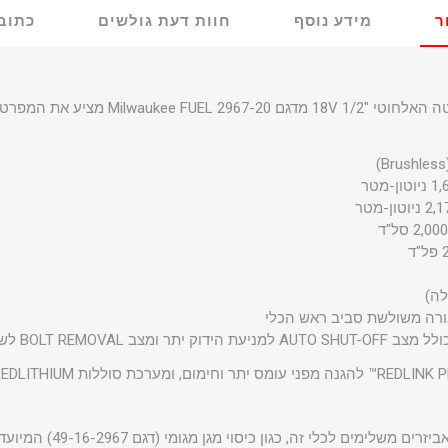
ר
מידע נוסף
חוות דעת גולשים
כתוב 
Milwaukee FUEL 2 מציע את המפרט הטכני הבא:
ורה משולשת סביב ראש הכלי
בנוסף, Milwaukee מציעה אביזר