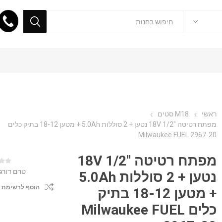
ראשי
M18 סטים
מפתח רטיטה "1/2 18V נטען + 2 סוללות 5.0Ah + מטען 18-12 בתיק כלים
Milwaukee FUEL 2967-20
מפתח רטיטה "1/2 18V
טרם דורג
נטען + 2 סוללות 5.0Ah
הוסף לרשימת 
+ מטען 18-12 בתיק
כלים Milwaukee FUEL