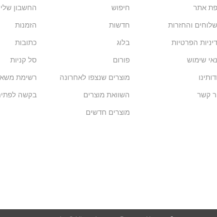
ת אתר
חיפוש
החשבון שלי
לוחים והחזרות
חדשות
הזמנות
יניות הפרטיות
בלוג
כתובות
אי שימוש
פורום
סל קניות
דותינו
מוצרים שנצפו לאחרונה
רשימת משאל
ר קשר
השוואת מוצרים
בקשה לפתיח
מוצרים חדשים