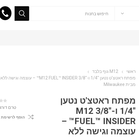
ראשי
M12 גוף בלבד
מפתח ראטצ'ט נטען "1/4 ו-"3/8 M12 FUEL™ INSIDER™ – עוצמ
מבית Milwaukee
מפתח ראטצ'ט נטען
טרם דורג
"1/4 ו-"3/8 M12
הוסף לרשימת 
FUEL™ INSIDER™ –
עוצמה וגישה ללא