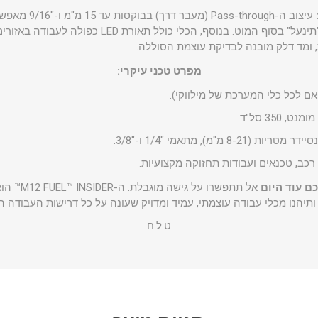
עיצוב ה-s-through
ארוכים מבלי שהבוקסה "תינעל" בסוף המוט. בנוסף, הכלי
 ומד דלק מובנה לבדיקת עוצמת הסוללה.
מפרט טכני עיקרי:
 (8-21 מ"מ), מתאמי "1/4 ו-"3/8.
רכב, טכנאים ועבודות תחזוקה מקצועיות.
ם עוד היום
אל תתפשרו ע
 ותיהנו מכלי עבודה עוצמתי, עמיד ומדויק שעונה על כל דרישות העבודה ה
ט.ל.ח