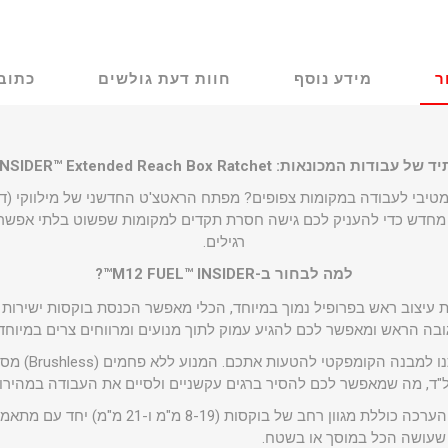
ר
מידע נוסף
חוות דעת גולשים
כתוב 
ונאות: M12 FUEL™ INSIDER™ Extended Reach Box Ratchet
-INSIDER™ תוכנן מחדש כדי להעניק לכם גישה חסרת תקדים למקומות שפשוט בלתי 
רגילים.
למה לבחור ב-M12 FUEL™ INSIDER™?
 עיצוב ראש בפרופיל נמוך במיוחד, הכלי מאפשר הכנסת בוקסות ישירות
שעושה הכל במוסך או בשטח.