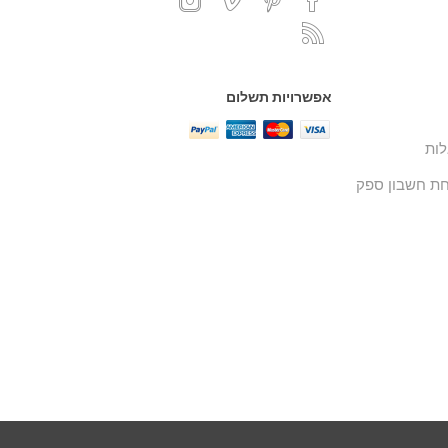
אפשרויות תשלום
ות
ת חשבון ספק