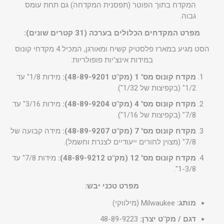
המקדח בתוך הפוטר (תפסנית המקדחה) גם תחת עומס
גבוה.
מפרט המקדחים הכלולים בערכה (31 קטרים שונים):
הסט מגיע במארז פלסטיק קשיח ומאורגן, המכיל 4 מקדחי קונוס
במידות אינצ'יות פופולריות:
מקדח קונוס מס' 1 (מק"ט 48-89-9201):
מידות 1/8" עד
1/2" (בקפיצות של 1/32").
מקדח קונוס מס' 4 (מק"ט 48-89-9204):
מידות 3/16" עד
7/8" (בקפיצות של 1/16").
מקדח קונוס מס' 7 (מק"ט 48-89-9207):
מידה קבועה של
7/8" (מצוין לחורים ייעודיים לצנרת וחשמל).
מקדח קונוס מס' 12 (מק"ט 48-89-9212):
מידות 7/8" עד
1-3/8".
מפרט טכני יבש:
מותג:
Milwaukee (מילווקי)
דגם / מק"ט יצרן:
48-89-9223