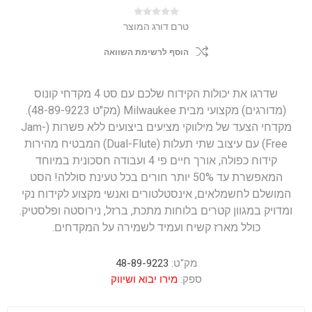
טרם דורג המוצר
הוסף לרשימת השוואה
שדרגו את יכולות הקידוח שלכם עם סט 4 מקדחי קונוס
(מדורגים) מקצועי מבית Milwaukee (מק"ט 48-89-9223).
מקדחי הצעד של מילווקי מציעים ביצועים ללא פשרות (Jam-
Free) עם עיצוב שתי תעלות (Dual-Flute) המבטיח מהירות
קידוח כפולה, אורך חיים פי 4 ועבודה חסכונית במיוחד
המאפשרת עד 50% יותר חורים בכל טעינת סוללה! הסט
המושלם לחשמלאים, אינסטלטורים ואנשי מקצוע לקידוח נקי
ומדויק במגוון קטרים בלוחות מתכת, ברזל, נירוסטה ופלסטיק.
כולל מארז קשיח ועמיד לשמירה על המקדחים.
מק"ט:
48-89-9223
ספק:
מירו יבוא ושיווק