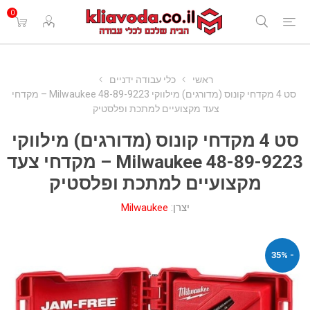
0
ראשי
כלי עבודה ידניים
סט 4 מקדחי קונוס (מדורגים) מילווקי Milwaukee 48-89-9223 – מקדחי
צעד מקצועיים למתכת ופלסטיק
סט 4 מקדחי קונוס (מדורגים) מילווקי
Milwaukee 48-89-9223 – מקדחי צעד
מקצועיים למתכת ופלסטיק
יצרן:
Milwaukee
- 35%