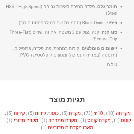
חומר גלם:
פלדה מהירה באיכות גבוהה (HSS - High Speed
Steel)
ציפוי:
Black Oxide (תחמוצת שחורה להפחתת חיכוך)
סוג קנה:
קנה עגול עם 3 משטחי אחיזה ישרים (Three-Flat
Secure-Grip)
יישומים מומלצים:
קידוח במתכת, פח, פלדה, פרופילים,
נירוסטה (במהירות נמוכה) ומגוון סוגי פלסטיק ו-PVC.
ט.ל.ח
תגיות מוצר
מקדחה
(10)
,
m18
(73)
,
מקדח
(5)
,
כוסות קידוח
(5)
,
קידוח
(5)
,
קונוס
(1)
,
מקדח קונוס
(1)
,
מקדח מתרחב
(1)
,
מקדח מדורג
(1)
,
מארז מקדחים מדורגים
(1)