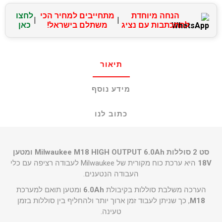
הנחה מיוחדת
מתחייבים למחיר הכי
לחצו
|
|
להתכתבות עם נציג
משתלם בישראל!
כאן
תיאור
מידע נוסף
כתוב לנו
סט 2 סוללות Milwaukee M18 HIGH OUTPUT 6.0Ah ומטען
18V
היא ערכת כוח מקורית של Milwaukee לעבודה רציפה עם כלי
העבודה הנטענים.
הערכה משלבת סוללות בקיבולת
6.0Ah
ומטען תואם למערכת
M18
, כך שניתן לעבוד זמן ארוך יותר ולהחליף בין סוללות בזמן
טעינה.