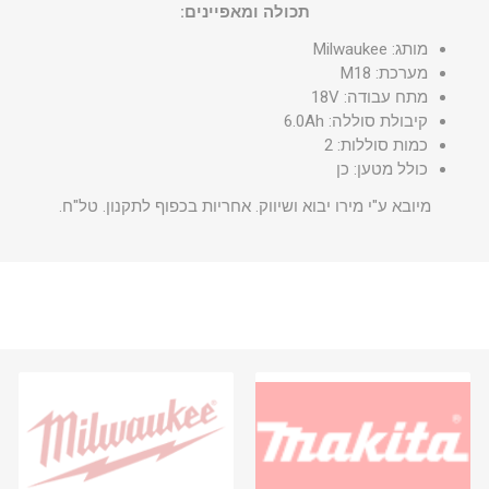
תכולה ומאפיינים:
מותג: Milwaukee
מערכת: M18
מתח עבודה: 18V
קיבולת סוללה: 6.0Ah
כמות סוללות: 2
כולל מטען: כן
מיובא ע"י מירו יבוא ושיווק. אחריות בכפוף לתקנון. טל"ח.