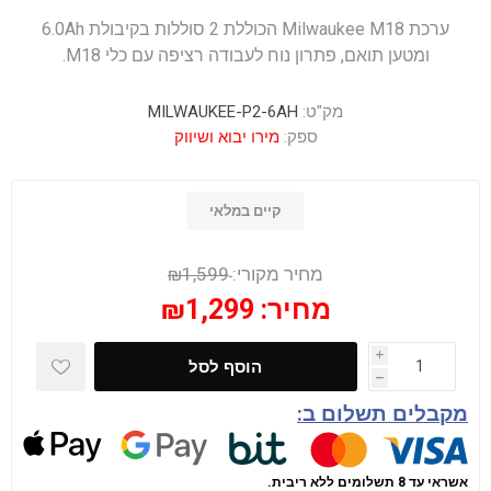
ערכת Milwaukee M18 הכוללת 2 סוללות בקיבולת 6.0Ah
ומטען תואם, פתרון נוח לעבודה רציפה עם כלי M18.
מק"ט:
MILWAUKEE-P2-6AH
ספק:
מירו יבוא ושיווק
קיים במלאי
מחיר מקורי:
₪1,599
מחיר:
₪1,299
i
הוסף לסל
h
מקבלים תשלום ב:
אשראי עד 8 תשלומים ללא ריבית.