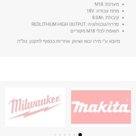
מערכת: M18
מתח עבודה: 18V
קיבולת: 8.0Ah
סדרה/טכנולוגיה: REDLITHIUM HIGH OUTPUT
תואמת לכלי M18 מקוריים
מיובא ע"י מירו יבוא ושיווק. אחריות בכפוף לתקנון. טל"ח.