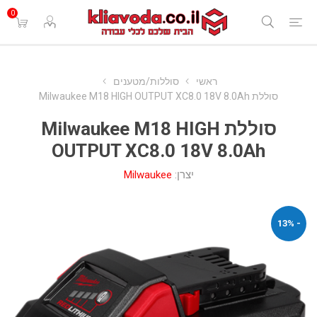
0
ראשי
סוללות/מטענים
סוללת Milwaukee M18 HIGH OUTPUT XC8.0 18V 8.0Ah
סוללת Milwaukee M18 HIGH
OUTPUT XC8.0 18V 8.0Ah
יצרן:
Milwaukee
- 13%