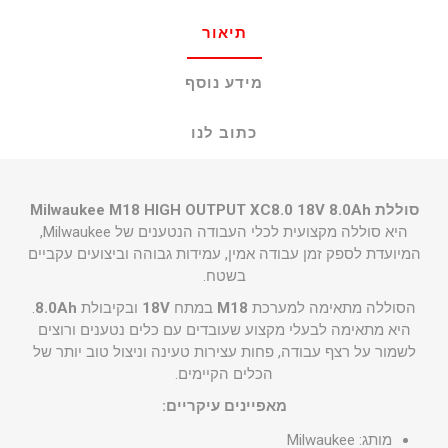
תיאור
מידע נוסף
כתוב לנו
סוללת Milwaukee M18 HIGH OUTPUT XC8.0 18V 8.0Ah
היא סוללה מקצועית לכלי העבודה הנטענים של Milwaukee,
המיועדת לספק זמן עבודה אמין, עמידות גבוהה וביצועים עקביים
בשטח.
הסוללה מתאימה למערכת
M18
במתח
18V
ובקיבולת
8.0Ah
.
היא מתאימה לבעלי מקצוע שעובדים עם כלים נטענים ורוצים
לשמור על רצף עבודה, פחות עצירות טעינה וניצול טוב יותר של
הכלים הקיימים.
מאפיינים עיקריים:
מותג: Milwaukee