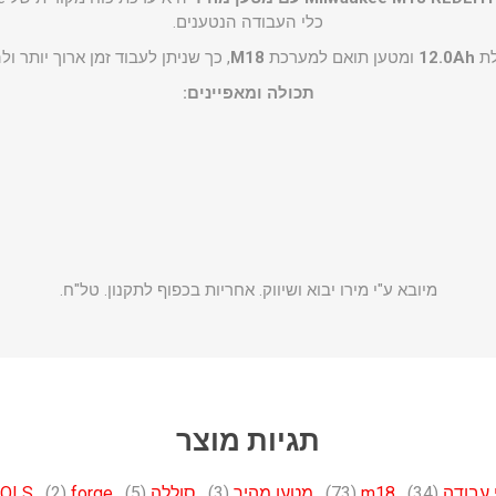
כלי העבודה הנטענים.
לת
12.0Ah
ומטען תואם למערכת
M18
, כך שניתן לעבוד זמן ארוך יותר ול
תכולה ומאפיינים:
מיובא ע"י מירו יבוא ושיווק. אחריות בכפוף לתקנון. טל"ח.
תגיות מוצר
 עבודה
(34)
,
m18
(73)
,
מטען מהיר
(3)
,
סוללה
(5)
,
forge
(2)
,
OLS