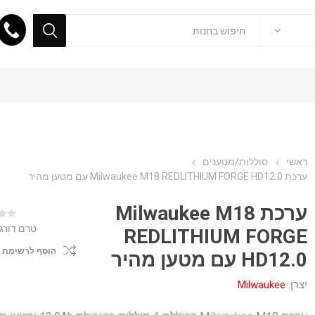
ראשי
סוללות/מטענים
ערכת Milwaukee M18 REDLITHIUM FORGE HD12.0 עם מטען מהיר
ערכת Milwaukee M18
טרם דורג
REDLITHIUM FORGE
הוסף לרשימת 
HD12.0 עם מטען מהיר
יצרן:
Milwaukee