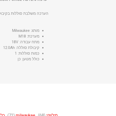
הערכה משלבת סוללות בקיבו
מותג: Milwaukee
מערכת: M18
מתח עבודה: 18V
קיבולת סוללה: 12.0Ah
כמות סוללות: 1
כולל מטען: כן
מילווקי
(68)
,
milwaukee
(72)
,
כלי