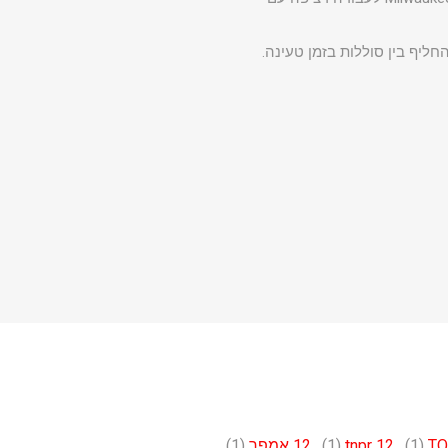
החליף בין סוללות בזמן טעינה.
TO
(1)
,
12 tnpr
(1)
,
12 אמפר
(1)