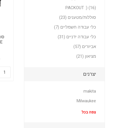
PACKOUT :) (16)
סוללות/מטענים (23)
כלי עבודה חשמליים (7)
כלי עבודה ידניים (31)
GE
אביזרים (57)
12.0Ah דגם
מציאון (21)
0
יצרנים
makita
Milwaukee
צפה בכל