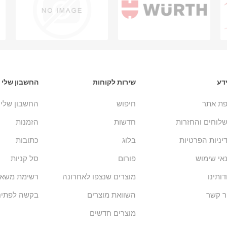
דע
שירות לקוחות
החשבון שלי
ת אתר
חיפוש
החשבון שלי
לוחים והחזרות
חדשות
הזמנות
יניות הפרטיות
בלוג
כתובות
אי שימוש
פורום
סל קניות
דותינו
מוצרים שנצפו לאחרונה
רשימת משאל
ר קשר
השוואת מוצרים
בקשה לפתיח
מוצרים חדשים