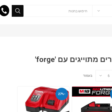
ם מתוייגים עם 'forge'
בעמוד
-27%