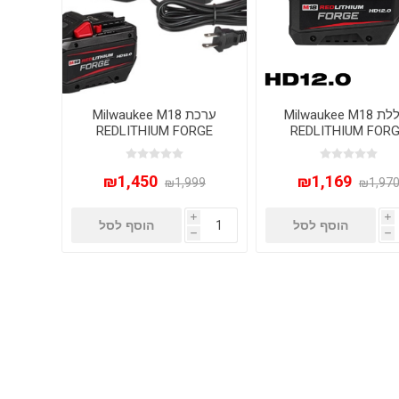
סוללת Milwaukee M18
ערכת Milwaukee M18
REDLITHIUM FORGE
REDLITHIUM FOR
 48-11-1813
HD12.0 עם מטען מהיר
₪1,450
₪1,169
₪1,999
₪1,97
i
i
הוסף לסל
הוסף לסל
h
h