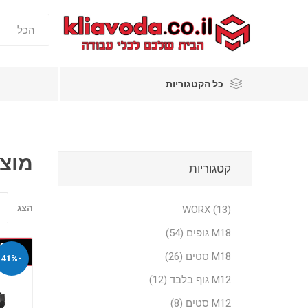
כל הקטגוריות
מוצרי
קטגוריות
הצג
WORX (13)
M18 גופים (54)
M18 סטים (26)
-41%
M12 גוף בלבד (12)
M12 סטים (8)