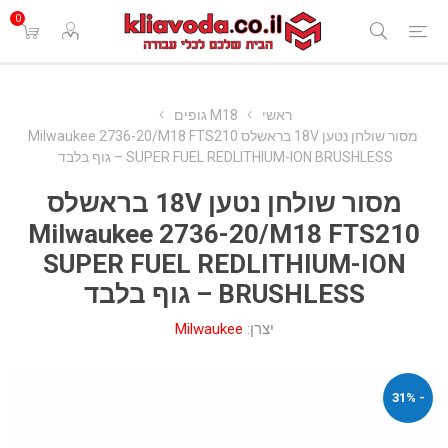
0
ראשי
M18 גופים
מסור שולחן נטען 18V בראשלס Milwaukee 2736-20/M18 FTS210
SUPER FUEL REDLITHIUM-ION BRUSHLESS – גוף בלבד
מסור שולחן נטען 18V בראשלס
Milwaukee 2736-20/M18 FTS210
SUPER FUEL REDLITHIUM-ION
BRUSHLESS – גוף בלבד
יצרן:
Milwaukee
- 31%