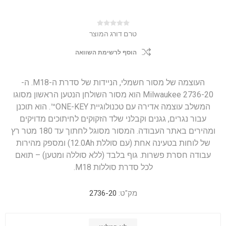
טרם דורג המוצר
הוסף לרשימת השוואה
העוצמה של מסור חשמלי, הניידות של סדרת ה-M18. ה-
Milwaukee 2736-20 הוא מסור השולחן הנטען הראשון מסוגו
המשלב עוצמה אדירה עם טכנולוגיית ONE-KEY™. הוא תוכנן
עבור נגרים, גגנים וקבלני שלד הזקוקים לחיתוכים מדויקים
ומהירים באתר העבודה. המסור מסוגל לחתוך עד 180 מטר רץ
של לוחות בטעינה אחת (עם סוללת 12.0Ah) ומספק מהירות
עבודה חסרת פשרות. גוף בלבד (ללא סוללה ומטען) – תואם
לכל סדרת סוללות M18.
מק"ט:
2736-20