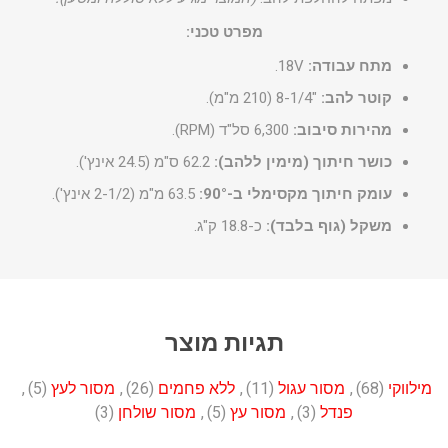
מפרט טכני:
מתח עבודה:
18V.
קוטר להב:
"8-1/4 (210 מ"מ).
מהירות סיבוב:
6,300 סל"ד (RPM).
כושר חיתוך (מימין ללהב):
62.2 ס"מ (24.5 אינץ').
עומק חיתוך מקסימלי ב-90°:
63.5 מ"מ (2-1/2 אינץ').
משקל (גוף בלבד):
כ-18.8 ק"ג.
תגיות מוצר
מילווקי
(68)
,
מסור עגול
(11)
,
ללא פחמים
(26)
,
מסור לעץ
(5)
,
פנדל
(3)
,
מסור עץ
(5)
,
מסור שולחן
(3)