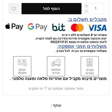
i
הוסף לסל
h
מקבלים תשלום ב:
אשראי עד 8 תשלומים ללא ריבית.
יעוץ והכוונה מקצועית שירות והדרכה גם לאחר הקניה.
ליעוץ והזמנה טלפונית
ווצאפ
0522313131
משלוחים וזמני אספקה:
משלוחי אקספרס עד הבית לכל הארץ.
מוצרים מיבוא מקביל עם אחריות מלאה ומענה טלפוני .
מועד אספקה:
אספקה עד 7 ימי עסקים
שתף :