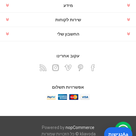
מידע
שירות לקוחות
החשבון שלי
עקוב אחרינו
אפשרויות תשלום
Powered by
nopCommerce
kliavoda © כל הזכויות שמורות.
Aa
נגישות