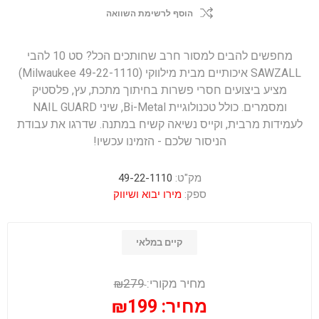
הוסף לרשימת השוואה
מחפשים להבים למסור חרב שחותכים הכל? סט 10 להבי
SAWZALL איכותיים מבית מילווקי (Milwaukee 49-22-1110)
מציע ביצועים חסרי פשרות בחיתוך מתכת, עץ, פלסטיק
ומסמרים. כולל טכנולוגיית Bi-Metal, שיני NAIL GUARD
לעמידות מרבית, וקייס נשיאה קשיח במתנה. שדרגו את עבודת
הניסור שלכם - הזמינו עכשיו!
מק"ט:
49-22-1110
ספק:
מירו יבוא ושיווק
קיים במלאי
מחיר מקורי:
₪279
מחיר:
₪199