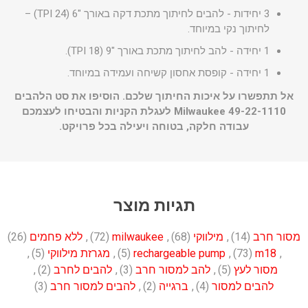
3 יחידות - להבים לחיתוך מתכת דקה באורך "6 (24 TPI) –
לחיתוך נקי במיוחד.
1 יחידה - להב לחיתוך מתכת באורך "9 (18 TPI).
1 יחידה - קופסת אחסון קשיחה ועמידה במיוחד.
אל תתפשרו על איכות החיתוך שלכם. הוסיפו את סט הלהבים
Milwaukee 49-22-1110 לעגלת הקניות והבטיחו לעצמכם
עבודה חלקה, בטוחה ויעילה בכל פרויקט.
תגיות מוצר
מסור חרב
(14)
,
מילווקי
(68)
,
milwaukee
(72)
,
ללא פחמים
(26)
,
m18
(73)
,
rechargeable pump
(5)
,
מגרזת מילווקי
(5)
,
מסור לעץ
(5)
,
להב למסור חרב
(3)
,
להבים לחרב
(2)
,
להבים למסור
(4)
,
ברגייה
(2)
,
להבים למסור חרב
(3)