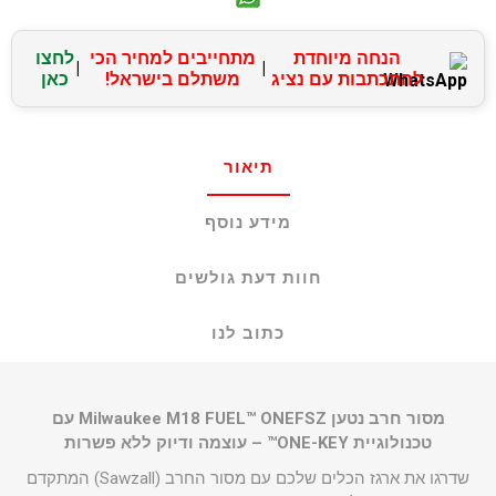
הנחה מיוחדת
מתחייבים למחיר הכי
לחצו
|
|
להתכתבות עם נציג
משתלם בישראל!
כאן
תיאור
מידע נוסף
חוות דעת גולשים
כתוב לנו
מסור חרב נטען Milwaukee M18 FUEL™ ONEFSZ עם
טכנולוגיית ONE-KEY™ – עוצמה ודיוק ללא פשרות
שדרגו את ארגז הכלים שלכם עם מסור החרב (Sawzall) המתקדם