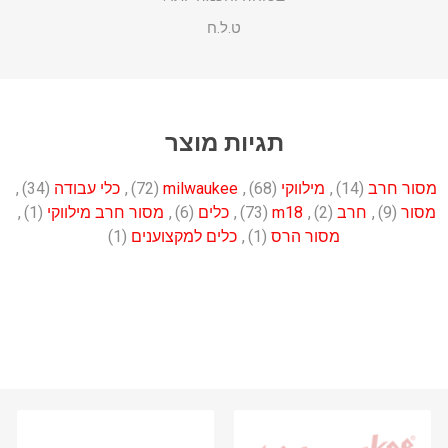
ט.ל.ח
תגיות מוצר
מסור חרב
(14)
,
מילווקי
(68)
,
milwaukee
(72)
,
כלי עבודה
(34)
,
מסור
(9)
,
חרב
(2)
,
m18
(73)
,
כלים
(6)
,
מסור חרב מילווקי
(1)
,
מסור הרס
(1)
,
כלים למקצוענים
(1)