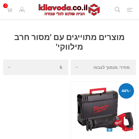
0
מוצרים מתוייגים עם 'מסור חרב
מילווקי'
-44%