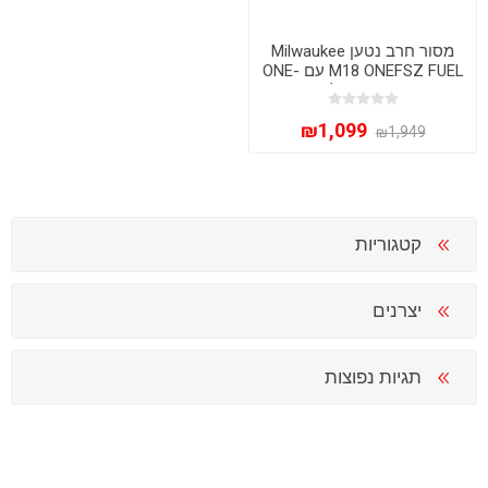
מסור חרב נטען Milwaukee
M18 ONEFSZ FUEL עם ONE-
KEY | גוף בלבד
₪1,099
₪1,949
קטגוריות
יצרנים
תגיות נפוצות