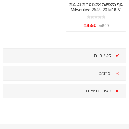
גוף מלטשת אקצנטרית נטענת
"5 Milwaukee 2648-20 M18
– גוף בלבד
₪650
₪899
קטגוריות
יצרנים
תגיות נפוצות