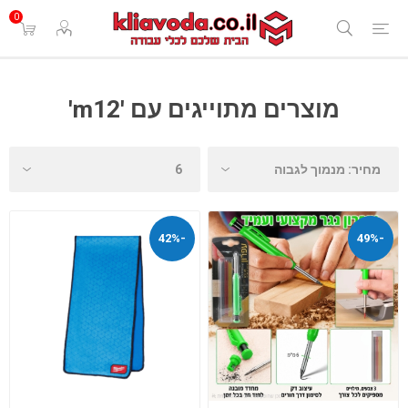
0
מוצרים מתוייגים עם 'm12'
-42%
-49%