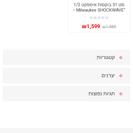
סט 31 בוקסות אימפקט 1/2
"Milwaukee SHOCKWAVE –
במארז PACKOUT מקצועי
₪1,599
₪1,989
קטגוריות
יצרנים
תגיות נפוצות