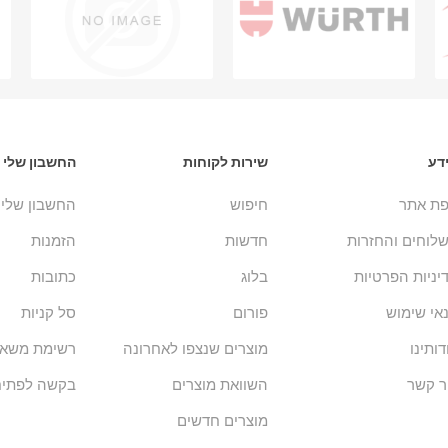
דע
שירות לקוחות
החשבון שלי
ת אתר
חיפוש
החשבון שלי
לוחים והחזרות
חדשות
הזמנות
יניות הפרטיות
בלוג
כתובות
אי שימוש
פורום
סל קניות
דותינו
מוצרים שנצפו לאחרונה
רשימת משאל
ר קשר
השוואת מוצרים
בקשה לפתיח
מוצרים חדשים