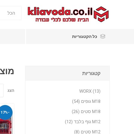
כל הקטגוריות
מוצר
קטגוריות
הצג
WORX (13)
M18 גופים (54)
M18 סטים (26)
-17%
M12 גוף בלבד (12)
M12 סטים (8)