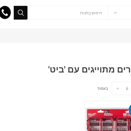
ים מתוייגים עם 'ביט'
בעמוד