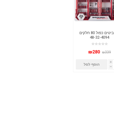
סט ביטים כפול 80 חלקים
48-32-4094
₪280
₪339
i
הוסף לסל
h