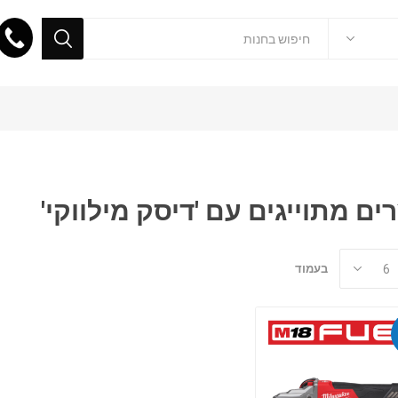
ים מתוייגים עם 'דיסק מילווקי'
בעמוד