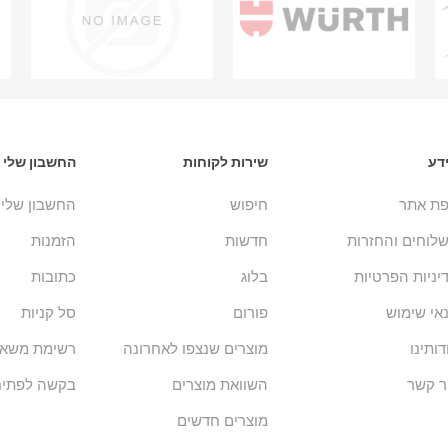
דע
שירות לקוחות
החשבון שלי
ת אתר
חיפוש
החשבון שלי
לוחים והחזרות
חדשות
הזמנות
יניות הפרטיות
בלוג
כתובות
אי שימוש
פורום
סל קניות
דותינו
מוצרים שנצפו לאחרונה
רשימת משאל
ר קשר
השוואת מוצרים
בקשה לפתיח
מוצרים חדשים