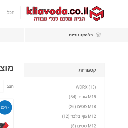
כל הקטגוריות
מוצר
קטגוריות
הצג
WORX (13)
M18 גופים (54)
M18 סטים (26)
-25%
M12 גוף בלבד (12)
M12 סטים (8)