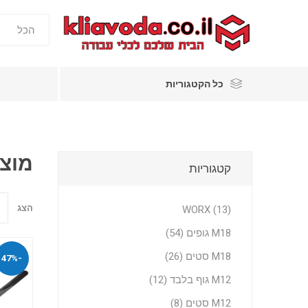
כל הקטגוריות
מוצר
קטגוריות
הצג
WORX (13)
M18 גופים (54)
M18 סטים (26)
-47%
M12 גוף בלבד (12)
M12 סטים (8)