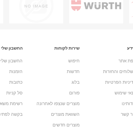
דע
שירות לקוחות
החשבון שלי
ת אתר
חיפוש
החשבון שלי
לוחים והחזרות
חדשות
הזמנות
יניות הפרטיות
בלוג
כתובות
אי שימוש
פורום
סל קניות
דותינו
מוצרים שנצפו לאחרונה
רשימת משאל
ר קשר
השוואת מוצרים
בקשה לפתיח
מוצרים חדשים