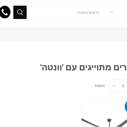
ים מתוייגים עם 'וונטה'
בעמוד