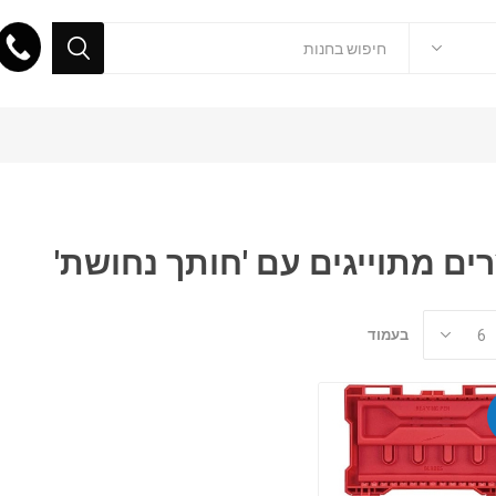
ים מתוייגים עם 'חותך נחושת'
בעמוד