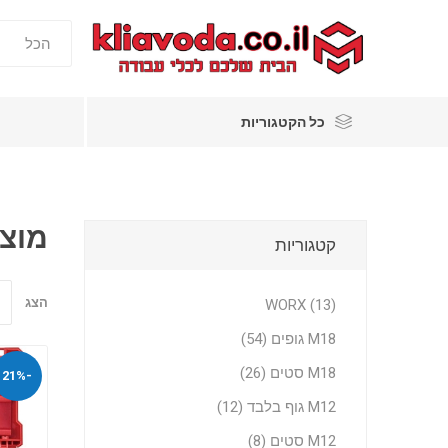
כל הקטגוריות
מוצר
קטגוריות
הצג
WORX (13)
M18 גופים (54)
M18 סטים (26)
-21%
M12 גוף בלבד (12)
M12 סטים (8)