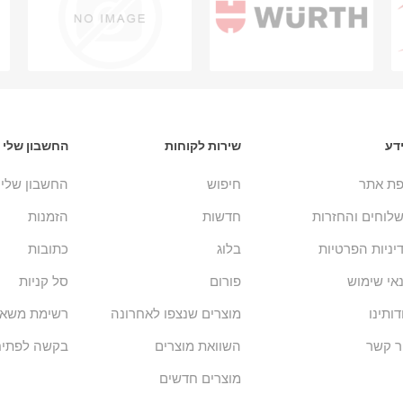
דע
שירות לקוחות
החשבון שלי
ת אתר
חיפוש
החשבון שלי
לוחים והחזרות
חדשות
הזמנות
יניות הפרטיות
בלוג
כתובות
אי שימוש
פורום
סל קניות
דותינו
מוצרים שנצפו לאחרונה
רשימת משאל
ר קשר
השוואת מוצרים
בקשה לפתיח
מוצרים חדשים