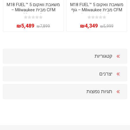
משאבת וואקום M18 FUEL™ 5
משאבת וואקום M18 FUEL™ 5
CFM מבית Milwaukee – גוף
CFM מבית Milwaukee –
בלבד (Bare Tool)
עוצמה אלחוטית ללא פשרות
₪5,489
₪4,349
₪7,899
₪5,999
קטגוריות
יצרנים
תגיות נפוצות