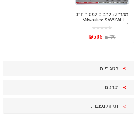
מארז 32 להבים למסור חרב
Milwaukee SAWZALL –
לעבודה מקצועית בעץ ומתכת
₪535
₪799
קטגוריות
יצרנים
תגיות נפוצות