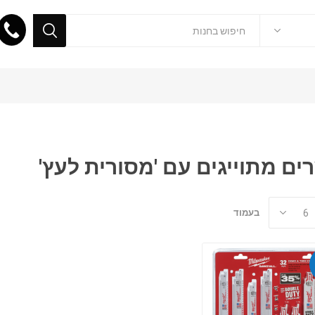
ים מתוייגים עם 'מסורית לעץ'
בעמוד