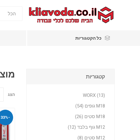
כל הקטגוריות
מוצר
קטגוריות
הצג
WORX (13)
M18 גופים (54)
M18 סטים (26)
-33%
M12 גוף בלבד (12)
M12 סטים (8)