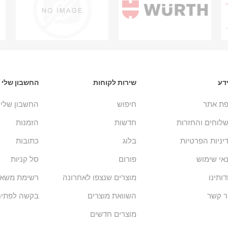
דע
שירות לקוחות
החשבון שלי
ת אתר
חיפוש
החשבון שלי
לוחים והחזרות
חדשות
הזמנות
יניות הפרטיות
בלוג
כתובות
אי שימוש
פורום
סל קניות
דותינו
מוצרים שנצפו לאחרונה
רשימת משאל
ר קשר
השוואת מוצרים
בקשה לפתיח
מוצרים חדשים