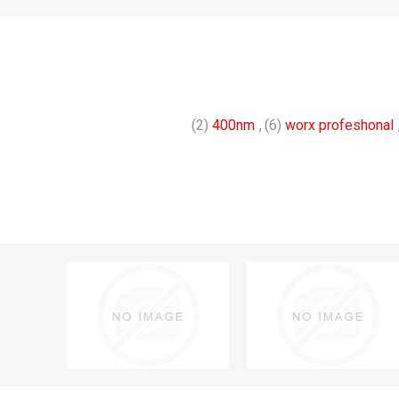
(2)
400nm
,
(6)
worx profeshonal