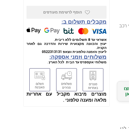
הוסף לרשימת מעודפים
מקבלים תשלום ב:
מתאים לגלגלי רכב
אשראי עד 8 תשלומים ללא ריבית.
יעוץ והכוונה מקצועית שירות והדרכה גם לאחר
הקניה.
ליעוץ והזמנה טלפונית
ווצאפ
0522313131
משלוחים וזמני אספקה:
משלוחי אקספרס עד הבית לכל הארץ.
צו
מוצרים מיבוא מקביל עם אחריות
ן
מלאה ומענה טלפוני .
לנו