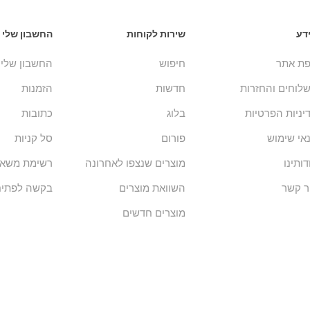
דע
שירות לקוחות
החשבון שלי
ת אתר
חיפוש
החשבון שלי
לוחים והחזרות
חדשות
הזמנות
יניות הפרטיות
בלוג
כתובות
אי שימוש
פורום
סל קניות
דותינו
מוצרים שנצפו לאחרונה
רשימת משאל
ר קשר
השוואת מוצרים
בקשה לפתיח
מוצרים חדשים