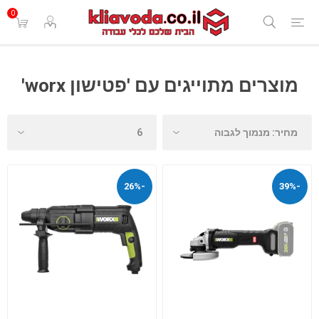
0
מוצרים מתוייגים עם 'פטישון worx'
-26%
-39%