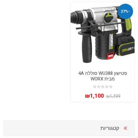
-27%
פטישון WU388 סוללה 4A
מבית WORX
₪1,100
₪1,499
קטגוריות