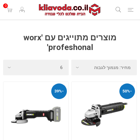
0
מוצרים מתוייגים עם 'worx
profeshonal'
-39%
-50%