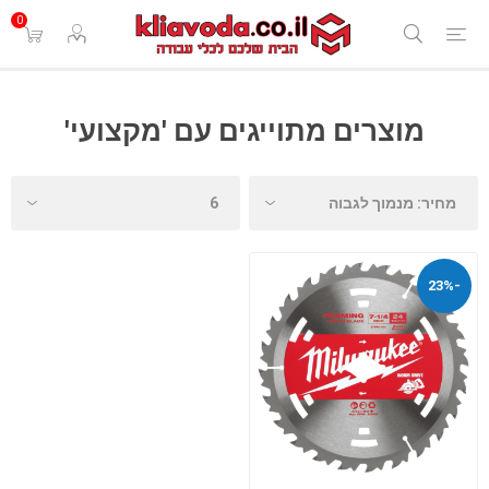
0
מוצרים מתוייגים עם 'מקצועי'
-23%