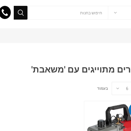
ים מתוייגים עם 'משאבת'
בעמוד