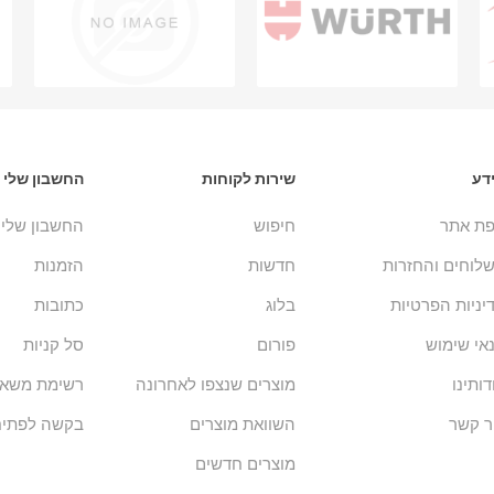
דע
שירות לקוחות
החשבון שלי
ת אתר
חיפוש
החשבון שלי
לוחים והחזרות
חדשות
הזמנות
יניות הפרטיות
בלוג
כתובות
אי שימוש
פורום
סל קניות
דותינו
מוצרים שנצפו לאחרונה
רשימת משאל
ר קשר
השוואת מוצרים
בקשה לפתיח
מוצרים חדשים