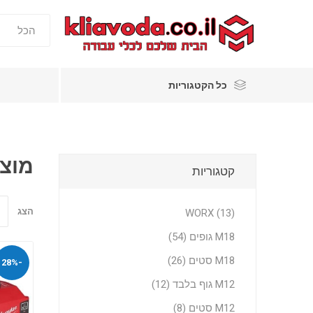
כל הקטגוריות
מוצר
קטגוריות
הצג
WORX (13)
M18 גופים (54)
M18 סטים (26)
-28%
M12 גוף בלבד (12)
M12 סטים (8)