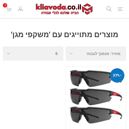
0
מוצרים מתוייגים עם 'משקפי מגן'
-37%