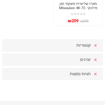
מארז שלישיית משקפי מגן
מילווקי Milwaukee 48-73-
2054 – עדשות כהות נגד
שריטות
₪209
₪330
קטגוריות
יצרנים
תגיות נפוצות