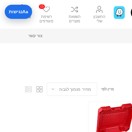
0
(0)
Aa
נגישות
החשבון
השוואת
רשימת
₪0
שלי
מוצרים
מעודפים
צור קשר
מיין לפי