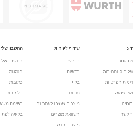
דע
שירות לקוחות
החשבון שלי
ת אתר
חיפוש
החשבון שלי
לוחים והחזרות
חדשות
הזמנות
יניות הפרטיות
בלוג
כתובות
אי שימוש
פורום
סל קניות
דותינו
מוצרים שנצפו לאחרונה
רשימת משאל
ר קשר
השוואת מוצרים
בקשה לפתיח
מוצרים חדשים