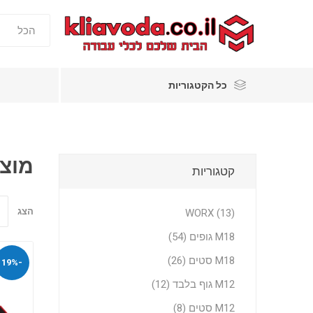
כל הקטגוריות
מוצר
קטגוריות
הצג
WORX (13)
M18 גופים (54)
M18 סטים (26)
-19%
M12 גוף בלבד (12)
M12 סטים (8)