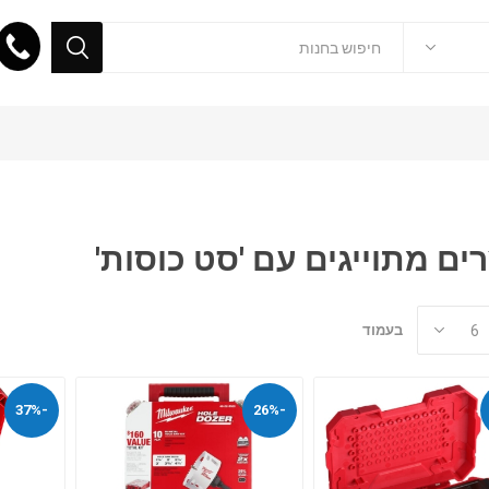
ים מתוייגים עם 'סט כוסות'
בעמוד
-37%
-26%