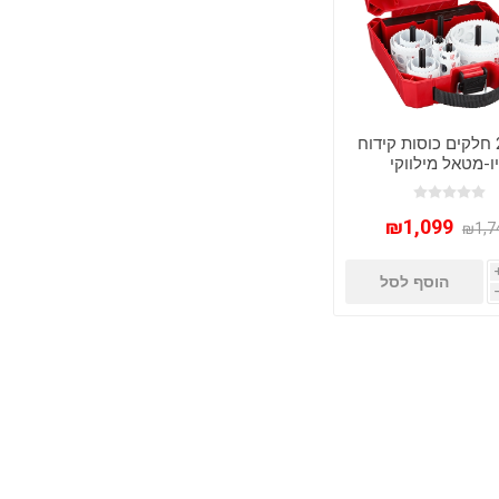
סט 20 חלקים כוסות קידוח
ו-מטאל מילווקי
Milwaukee 49-22-
HOLE DOZER
₪1,099
₪1,7
הוסף לסל