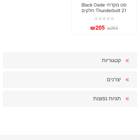
סט מקדחי Black Oxide
Thunderbolt 21 חלקים
Milwaukee 48-89-2801
₪205
₪365
קטגוריות
יצרנים
תגיות נפוצות