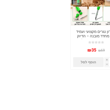
ון נגרים מקצועי ועמיד
מחדד מובנה – הדיוק
יפשת בעבודה שלך!
₪35
₪69
i
הוסף לסל
h