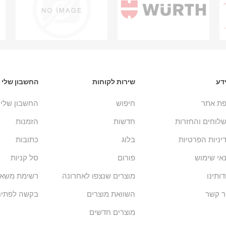
דע
שירות לקוחות
החשבון שלי
ת אתר
חיפוש
החשבון שלי
לוחים והחזרות
חדשות
הזמנות
יניות הפרטיות
בלוג
כתובות
אי שימוש
פורום
סל קניות
דותינו
מוצרים שנצפו לאחרונה
רשימת משאל
ר קשר
השוואת מוצרים
בקשה לפתיח
מוצרים חדשים