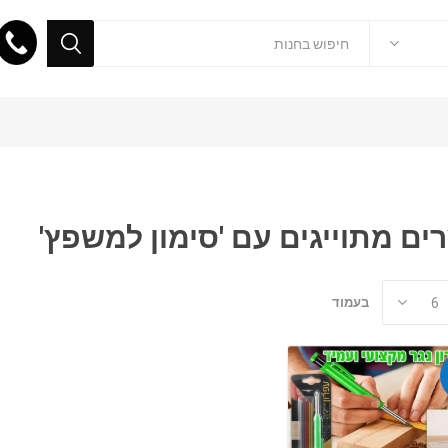
ים מתוייגים עם 'סימון למשפץ'
בעמוד