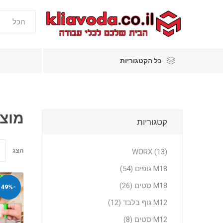
כל הקטגוריות
מוצר
קטגוריות
הצג
WORX (13)
M18 גופים (54)
M18 סטים (26)
-49%
M12 גוף בלבד (12)
M12 סטים (8)