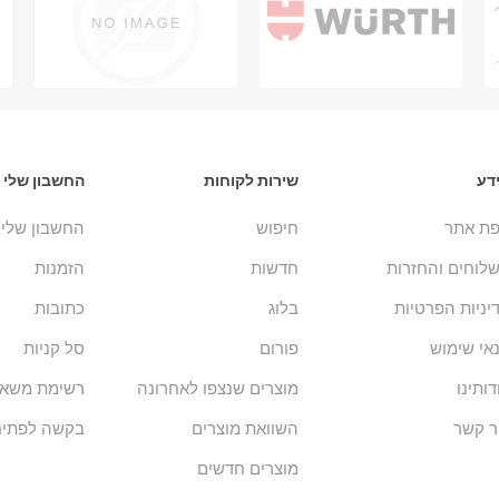
דע
שירות לקוחות
החשבון שלי
ת אתר
חיפוש
החשבון שלי
לוחים והחזרות
חדשות
הזמנות
יניות הפרטיות
בלוג
כתובות
אי שימוש
פורום
סל קניות
דותינו
מוצרים שנצפו לאחרונה
רשימת משאל
ר קשר
השוואת מוצרים
בקשה לפתיח
מוצרים חדשים