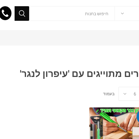
ים מתוייגים עם 'עיפרון לנגר'
בעמוד