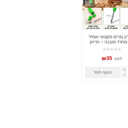
ון נגרים מקצועי ועמיד
מחדד מובנה – הדיוק
יפשת בעבודה שלך!
₪35
₪69
i
הוסף לסל
h