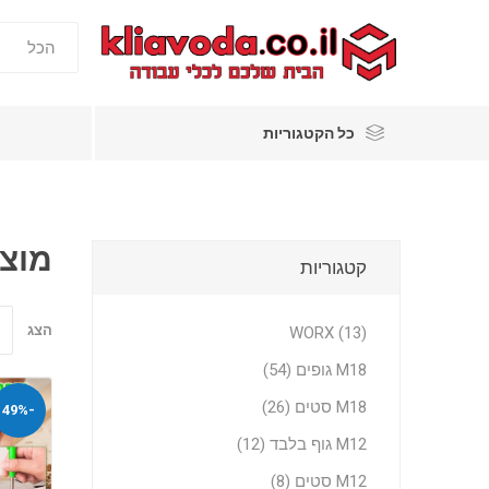
כל הקטגוריות
מוצר
קטגוריות
הצג
WORX (13)
M18 גופים (54)
M18 סטים (26)
-49%
M12 גוף בלבד (12)
M12 סטים (8)