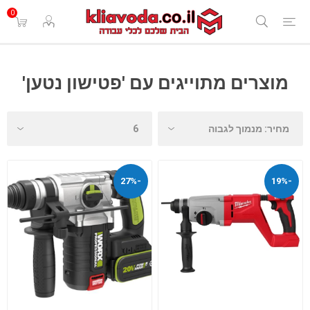
0
מוצרים מתוייגים עם 'פטישון נטען'
-27%
-19%