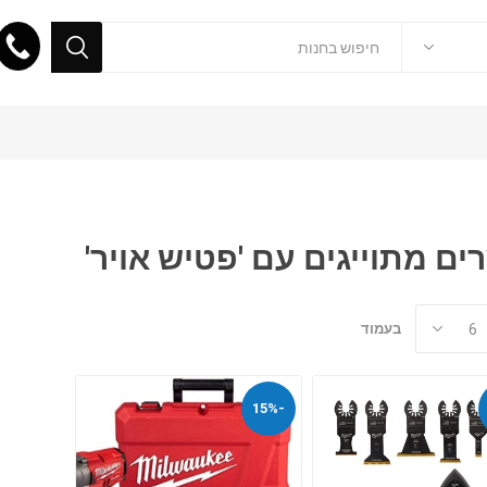
ים מתוייגים עם 'פטיש אויר'
בעמוד
-15%