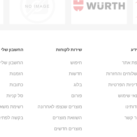
דע
שירות לקוחות
החשבון שלי
ת אתר
חיפוש
החשבון שלי
לוחים והחזרות
חדשות
הזמנות
יניות הפרטיות
בלוג
כתובות
אי שימוש
פורום
סל קניות
דותינו
מוצרים שנצפו לאחרונה
רשימת משאל
ר קשר
השוואת מוצרים
בקשה לפתיח
מוצרים חדשים