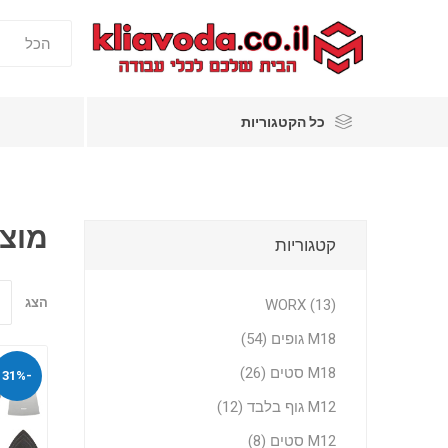
כל הקטגוריות
מוצר
קטגוריות
הצג
WORX (13)
M18 גופים (54)
M18 סטים (26)
-31%
M12 גוף בלבד (12)
M12 סטים (8)