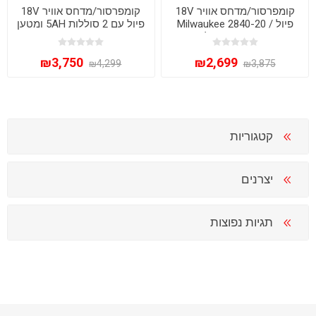
קומפרסור/מדחס אוויר 18V
קומפרסור/מדחס אוויר 18V
פיול Milwaukee 2840-20 /
פיול עם 2 סוללות 5AH ומטען
M18 FAC גוף בלבד
Milwaukee 2840-22-5AH /
M18 FAC
₪3,750
₪2,699
₪4,299
₪3,875
קטגוריות
יצרנים
תגיות נפוצות