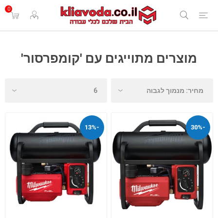
0
מוצרים מתוייגים עם 'קומפרסור'
-13%
-30%