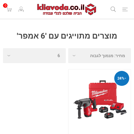
0
מוצרים מתוייגים עם '6 אמפר'
-24%