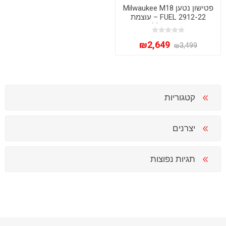
פטישון נטען Milwaukee M18
FUEL 2912-22 – עוצמת
קידוח SDS Plus ללא פשרות
(כולל 2 סוללות 6Ah)
₪2,649
₪3,499
קטגוריות
יצרנים
תגיות נפוצות