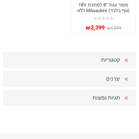
מסור עגול "8 למתכת 18V
(גוף בלבד) Milwaukee ללא
פחמים דגם FUEL 2982-20 /
M18 FMCS66
₪2,399
₪4,099
קטגוריות
יצרנים
תגיות נפוצות