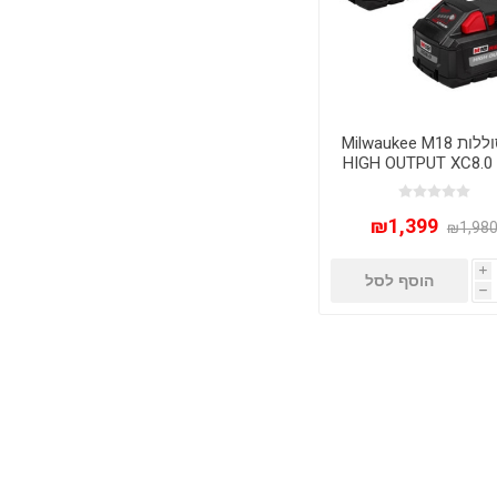
זוג סוללות Milwaukee M18
HIGH OUTPUT XC8.0
8.0Ah
₪1,399
₪1,98
i
הוסף לסל
h