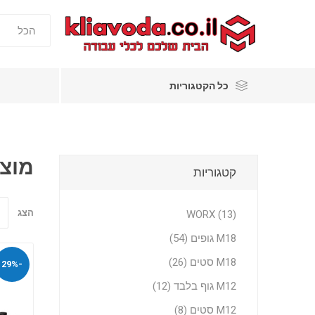
כל הקטגוריות
מוצר
קטגוריות
הצג
WORX (13)
M18 גופים (54)
M18 סטים (26)
-29%
M12 גוף בלבד (12)
M12 סטים (8)