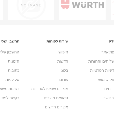
דע
שירות לקוחות
החשבון שלי
ת אתר
חיפוש
החשבון שלי
לוחים והחזרות
חדשות
הזמנות
יניות הפרטיות
בלוג
כתובות
אי שימוש
פורום
סל קניות
דותינו
מוצרים שנצפו לאחרונה
רשימת משאל
ר קשר
השוואת מוצרים
בקשה לפתיח
מוצרים חדשים