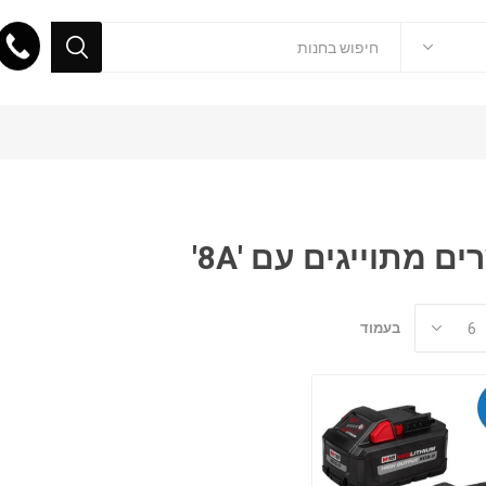
ים מתוייגים עם '8A'
בעמוד