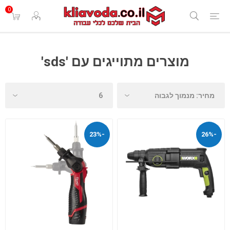
0
מוצרים מתוייגים עם 'sds'
-23%
-26%