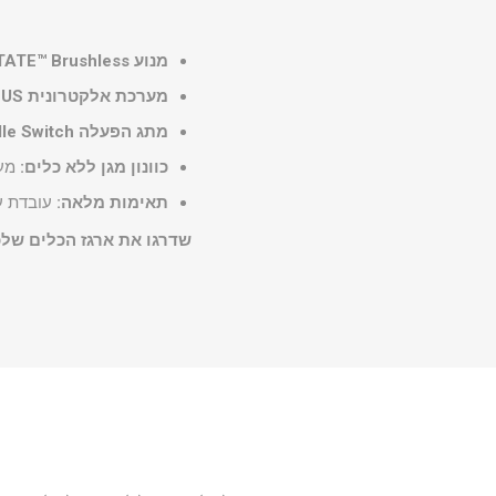
מנוע POWERSTATE™ Brushless:
מערכת אלקטרונית REDLINK PLUS™:
מתג הפעלה Paddle Switch:
כוונון מגן ללא כלים:
מעב
תאימות מלאה:
עובדת עם כל סוללות ה-8
שדרגו את ארגז הכלים שלכ