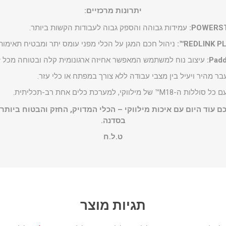
יתרונות מרכזיים:
עמידות גבוהה והספק גבוה לעבודות הקשות ביותר.
ניהול חכם המגן על הכלי מפני עומס יתר ומבטיח תאימות
עיצוב נוח למשתמש המאפשר אחיזה ארגונומית קלה ובטוחה מכל זו
ר מהיר ויעיל בין מצבי עבודה ללא צורך במפתח או כלי עזר.
M1™ של מילווקי, למערכת כלים אחת רב-תכליתית.
ם עוד היום עם איכות מילווקי – הכלי המדויק, החזק והבטוח ביות
בסדנה.
ט.ל.ח
תגיות מוצר