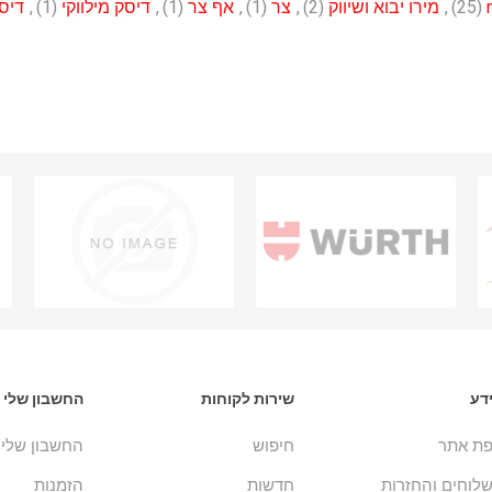
(25)
,
מירו יבוא ושיווק
(2)
,
צר
(1)
,
אף צר
(1)
,
דיסק מילווקי
(1)
,
דיס
דע
שירות לקוחות
החשבון שלי
ת אתר
חיפוש
החשבון שלי
לוחים והחזרות
חדשות
הזמנות